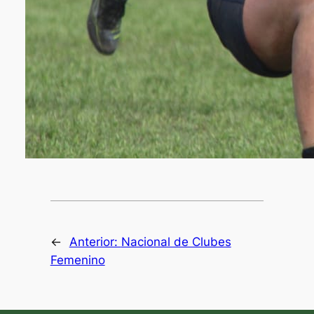
←
Anterior:
Nacional de Clubes
Femenino