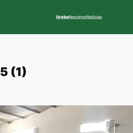
Uroba
Nosotros
Noticias
5 (1)