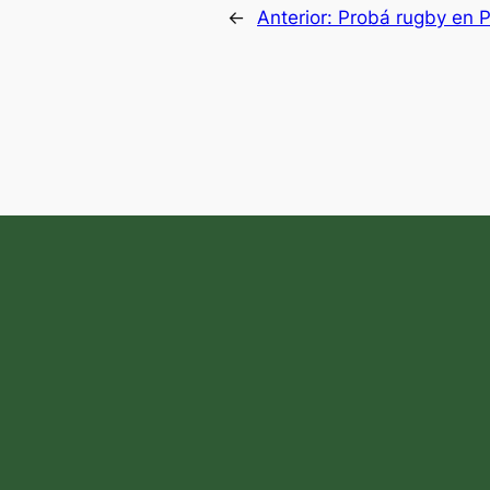
←
Anterior:
Probá rugby en P