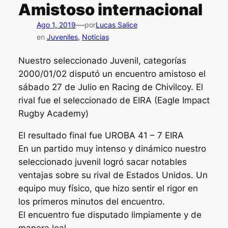
Amistoso internacional
—
Ago 1, 2019
por
Lucas Salice
en
Juveniles
, 
Noticias
Nuestro seleccionado Juvenil, categorías
2000/01/02 disputó un encuentro amistoso el
sábado 27 de Julio en Racing de Chivilcoy. El
rival fue el seleccionado de EIRA (Eagle Impact
Rugby Academy)
El resultado final fue UROBA 41 – 7 EIRA
En un partido muy intenso y dinámico nuestro
seleccionado juvenil logró sacar notables
ventajas sobre su rival de Estados Unidos. Un
equipo muy físico, que hizo sentir el rigor en
los primeros minutos del encuentro.
El encuentro fue disputado limpiamente y de