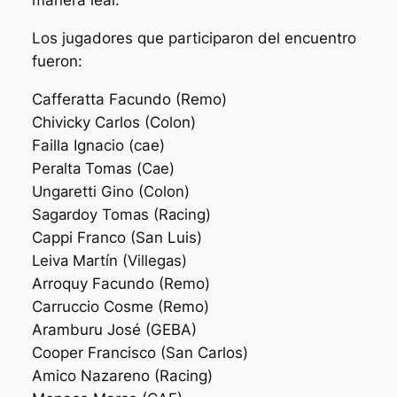
manera leal.
Los jugadores que participaron del encuentro
fueron:
Cafferatta Facundo (Remo)
Chivicky Carlos (Colon)
Failla Ignacio (cae)
Peralta Tomas (Cae)
Ungaretti Gino (Colon)
Sagardoy Tomas (Racing)
Cappi Franco (San Luis)
Leiva Martín (Villegas)
Arroquy Facundo (Remo)
Carruccio Cosme (Remo)
Aramburu José (GEBA)
Cooper Francisco (San Carlos)
Amico Nazareno (Racing)